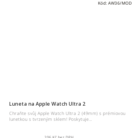
Kód:
AW36/MOD
Luneta na Apple Watch Ultra 2
Chraňte svůj Apple Watch Ultra 2 (49mm) s prémiovou
lunetkou s tvrzeným sklem! Poskytuje...
206 Kč bez DPH