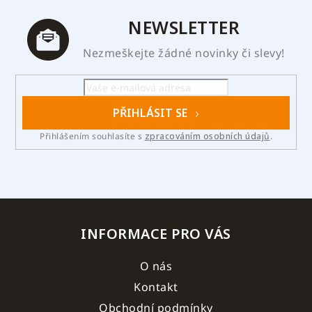
NEWSLETTER
Nezmeškejte žádné novinky či slevy!
PŘIHLÁSIT SE
Přihlášením souhlasíte s
zpracováním osobních údajů
.
INFORMACE PRO VÁS
O nás
Kontakt
Obchodní podmínky