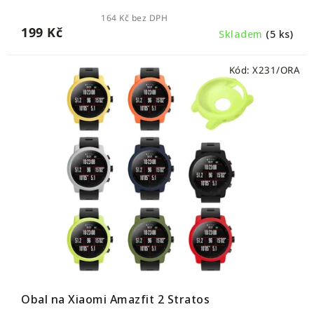
164 Kč bez DPH
199 Kč
Skladem
(5 ks)
Kód:
X231/ORA
Obal na Xiaomi Amazfit 2 Stratos