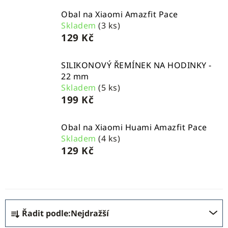
Obal na Xiaomi Amazfit Pace
Skladem
(3 ks)
129 Kč
SILIKONOVÝ ŘEMÍNEK NA HODINKY -
22 mm
Skladem
(5 ks)
199 Kč
Obal na Xiaomi Huami Amazfit Pace
Skladem
(4 ks)
129 Kč
Ř
Řadit podle:
Nejdražší
a