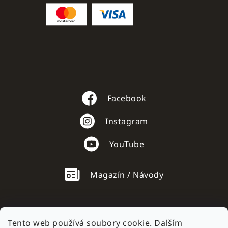
Facebook
Instagram
YouTube
Magazín / Návody
Tento web používá soubory cookie. Dalším