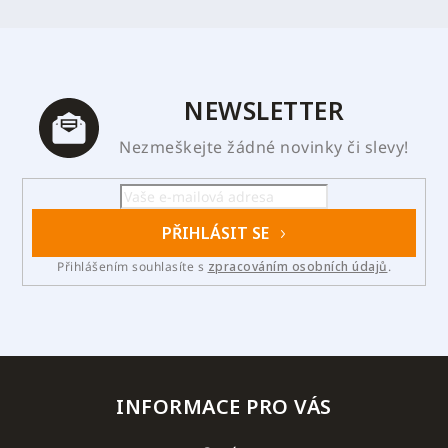
NEWSLETTER
Nezmeškejte žádné novinky či slevy!
PŘIHLÁSIT SE
Přihlášením souhlasíte s
zpracováním osobních údajů
.
INFORMACE PRO VÁS