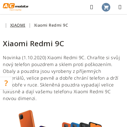
Přejít
na
Hledat
NÁKUP
obsah
KOŠÍK
Domů
XIAOMI
Xiaomi Redmi 9C
Xiaomi Redmi 9C
Novinka (1.10.2020) Xiaomi Redmi 9C. Chraňte si svůj
nový telefon pouzdrem a sklem proti poškozením.
Obaly a pouzdra jsou vyrobeny z příjemných
materiálů, velice pevně a dobře chrání telefon a drží
se dobře v ruce. Skleněná pouzdra vypadají velice
luxusně a dají vašemu telefonu Xiaomi Redmi 9C
novou dimenzi.