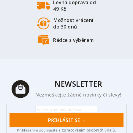
Levná doprava od
49 Kč
Možnost vrácení
do 30 dnů
Rádce s výběrem
NEWSLETTER
Nezmeškejte žádné novinky či slevy!
PŘIHLÁSIT SE
Přihlášením souhlasíte s
zpracováním osobních údajů
.