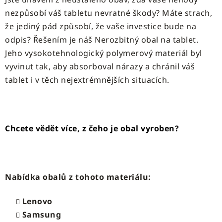
nezpůsobí váš tabletu nevratné škody? Máte strach,
že jediný pád způsobí, že vaše investice bude na
odpis? Řešením je náš Nerozbitný obal na tablet.
Jeho vysokotehnologický polymerový materiál byl
vyvinut tak, aby absorboval nárazy a chránil váš
tablet i v těch nejextrémnějších situacích.
Chcete vědět více, z čeho je obal vyroben?
Nabídka obalů z tohoto materiálu:
Lenovo
Samsung