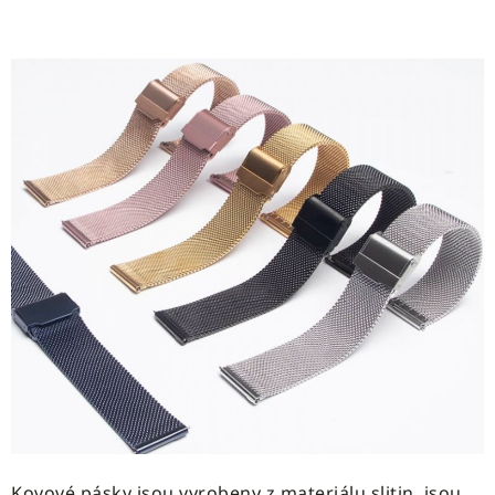
Kovové pásky jsou vyrobeny z materiálu slitin, jsou