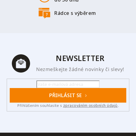
Rádce s výběrem
NEWSLETTER
Nezmeškejte žádné novinky či slevy!
PŘIHLÁSIT SE
Přihlášením souhlasíte s
zpracováním osobních údajů
.