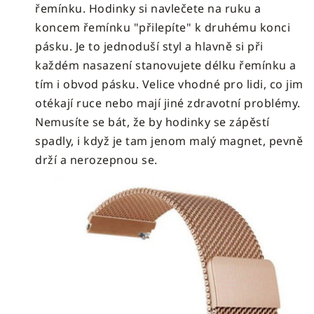
řemínku. Hodinky si navlečete na ruku a
koncem řemínku "přilepíte" k druhému konci
pásku. Je to jednoduší styl a hlavně si při
každém nasazení stanovujete délku řemínku a
tím i obvod pásku. Velice vhodné pro lidi, co jim
otékají ruce nebo mají jiné zdravotní problémy.
Nemusíte se bát, že by hodinky se zápěstí
spadly, i když je tam jenom malý magnet, pevně
drží a nerozepnou se.