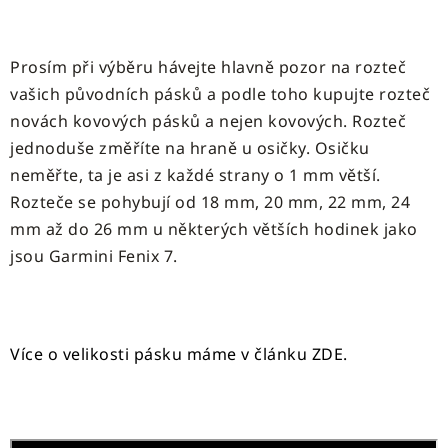
Prosím při výběru hávejte hlavně pozor na rozteč
vašich původních pásků a podle toho kupujte rozteč
novách kovových pásků a nejen kovových. Rozteč
jednoduše změříte na hraně u osičky. Osičku
neměřte, ta je asi z každé strany o 1 mm větší.
Rozteče se pohybují od 18 mm, 20 mm, 22 mm, 24
mm až do 26 mm u některých větších hodinek jako
jsou Garmini Fenix 7.
Více o velikosti pásku máme v článku ZDE.