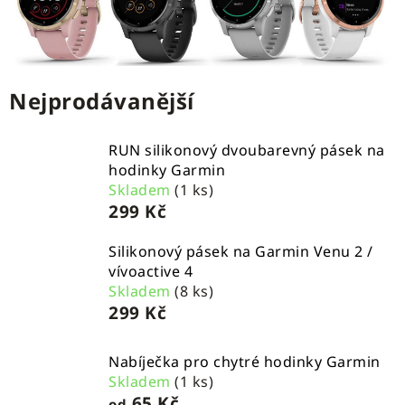
Nejprodávanější
RUN silikonový dvoubarevný pásek na
hodinky Garmin
Skladem
(1 ks)
299 Kč
Silikonový pásek na Garmin Venu 2 /
vívoactive 4
Skladem
(8 ks)
299 Kč
Nabíječka pro chytré hodinky Garmin
Skladem
(1 ks)
65 Kč
od