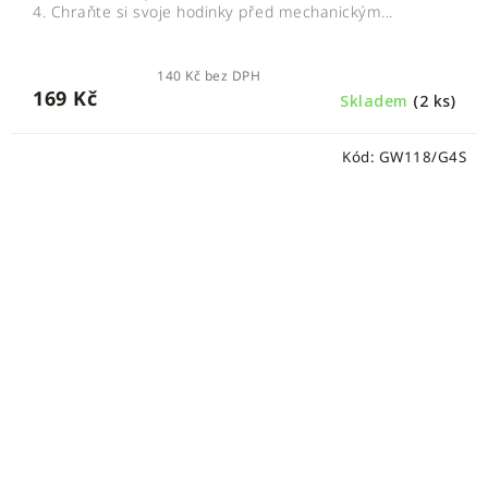
4. Chraňte si svoje hodinky před mechanickým...
140 Kč bez DPH
169 Kč
Skladem
(2 ks)
Kód:
GW118/G4S