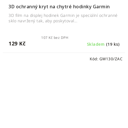
3D ochranný kryt na chytré hodinky Garmin
3D film na displej hodinek Garmin je speciální ochranné
sklo navržený tak, aby poskytoval...
107 Kč bez DPH
129 Kč
Skladem
(19 ks)
Kód:
GW130/ZAC