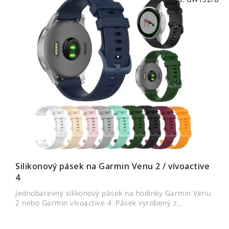
Silikonový pásek na Garmin Venu 2 / vívoactive
4
Jednobarevný silikonový pásek na hodinky Garmin Venu
2 nebo Garmin vívoactive 4. Pásek vyrobený z...