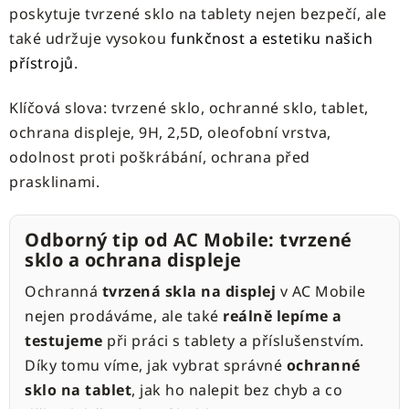
poskytuje tvrzené sklo na tablety nejen bezpečí, ale
také udržuje vysokou
funkčnost a estetiku našich
přístrojů
.
Klíčová slova: tvrzené sklo, ochranné sklo, tablet,
ochrana displeje, 9H, 2,5D, oleofobní vrstva,
odolnost proti poškrábání, ochrana před
prasklinami.
Odborný tip od AC Mobile: tvrzené
sklo a ochrana displeje
Ochranná
tvrzená skla na displej
v AC Mobile
nejen prodáváme, ale také
reálně lepíme a
testujeme
při práci s tablety a příslušenstvím.
Díky tomu víme, jak vybrat správné
ochranné
sklo na tablet
, jak ho nalepit bez chyb a co