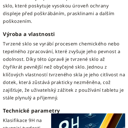
sklo, které poskytuje vysokou úroveň ochrany
displeje před poškrábáním, prasklinami a dalším
poškozením.
Výroba a vlastnosti
Tvrzené sklo se vyrábí procesem chemického nebo
tepelného zpracování, které zvyšuje jeho pevnost a
odolnost. Díky této úpravě je tvrzené sklo až
čtyřikrát pevnější než obyčejné sklo. Jednou z
klíčových vlastností tvrzeného skla je jeho citlivost na
dotek, která zůstává prakticky nezměněna, což
zajišťuje, že uživatelský zážitek z používání tabletu je
stále plynulý a příjemný.
Technické parametry
Klasifikace 9H na