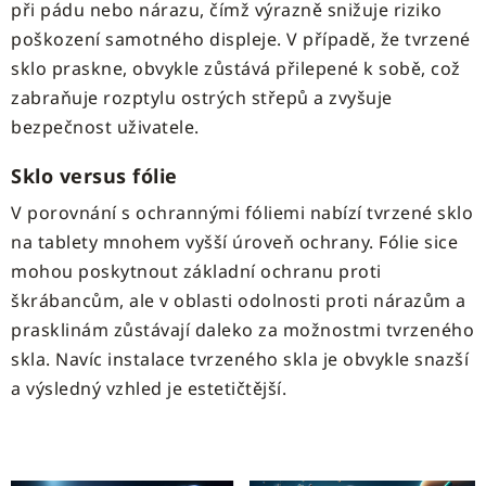
při pádu nebo nárazu, čímž výrazně snižuje riziko
poškození samotného displeje. V případě, že tvrzené
sklo praskne, obvykle zůstává přilepené k sobě, což
zabraňuje rozptylu ostrých střepů a zvyšuje
bezpečnost uživatele.
Sklo versus fólie
V porovnání s ochrannými fóliemi nabízí tvrzené sklo
na tablety mnohem vyšší úroveň ochrany. Fólie sice
mohou poskytnout základní ochranu proti
škrábancům, ale v oblasti odolnosti proti nárazům a
prasklinám zůstávají daleko za možnostmi tvrzeného
skla. Navíc instalace tvrzeného skla je obvykle snazší
a výsledný vzhled je estetičtější.