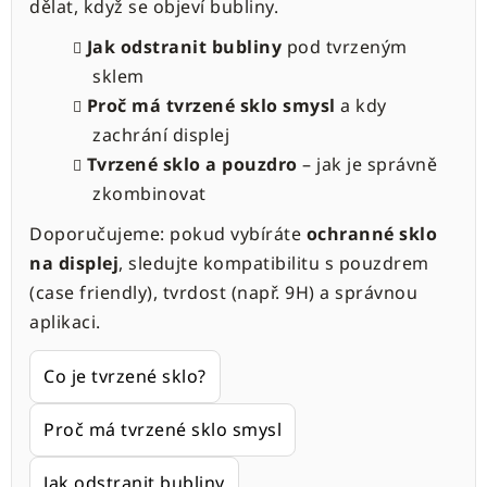
dělat, když se objeví bubliny.
Jak odstranit bubliny
pod tvrzeným
sklem
Proč má tvrzené sklo smysl
a kdy
zachrání displej
Tvrzené sklo a pouzdro
– jak je správně
zkombinovat
Doporučujeme: pokud vybíráte
ochranné sklo
na displej
, sledujte kompatibilitu s pouzdrem
(case friendly), tvrdost (např. 9H) a správnou
aplikaci.
Co je tvrzené sklo?
Proč má tvrzené sklo smysl
Jak odstranit bubliny