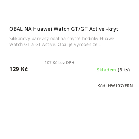
OBAL NA Huawei Watch GT/GT Active -kryt
Silikonový barevný obal na chytré hodinky Huawei
Watch GT a GT Active. Obal je vyroben ze...
107 Kč bez DPH
129 Kč
Skladem
(3 ks)
Kód:
HW107/ERN