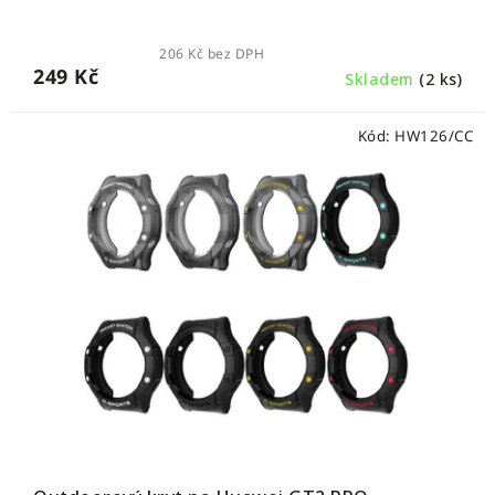
206 Kč bez DPH
249 Kč
Skladem
(2 ks)
Kód:
HW126/CC