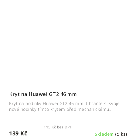
Kryt na Huawei GT2 46 mm
Kryt na hodinky Huawei GT2 46 mm. Chraňte si svoje
nové hodinky tímto krytem před mechanickému...
115 Kč bez DPH
139 Kč
Skladem
(5 ks)