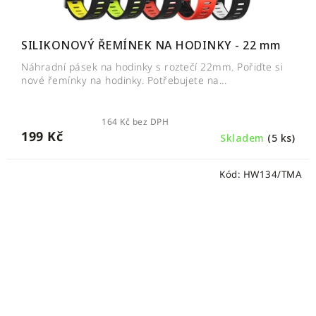
SILIKONOVÝ ŘEMÍNEK NA HODINKY - 22 mm
Náhradní pásek na hodinky s roztečí 22mm. Pořiďte si
nové řemínky na hodinky. Potřebujete na...
164 Kč bez DPH
199 Kč
Skladem
(5 ks)
Kód:
HW134/TMA