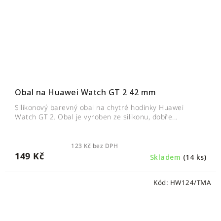
Obal na Huawei Watch GT 2 42 mm
Silikonový barevný obal na chytré hodinky Huawei
Watch GT 2. Obal je vyroben ze silikonu, dobře...
123 Kč bez DPH
149 Kč
Skladem
(14 ks)
Kód:
HW124/TMA