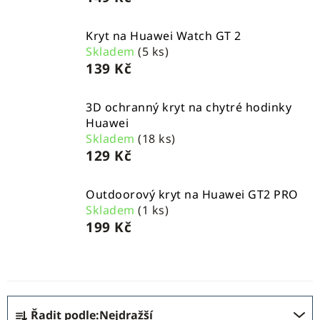
Kryt na Huawei Watch GT 2
Skladem
(5 ks)
139 Kč
3D ochranný kryt na chytré hodinky
Huawei
Skladem
(18 ks)
129 Kč
Outdoorový kryt na Huawei GT2 PRO
Skladem
(1 ks)
199 Kč
Ř
Řadit podle:
Nejdražší