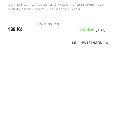
Kryt na hodinky Huawei GT2 PRO. Chraňte si svoje nové
hodinky tímto krytem před mechanickému...
115 Kč bez DPH
139 Kč
Skladem
(1 ks)
Kód:
HW131/MOD-46