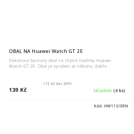
OBAL NA Huawei Watch GT 2E
Silikonový barevný obal na chytré hodinky Huawei
Watch GT 2E. Obal je vyroben ze silikonu, dobře...
115 Kč bez DPH
139 Kč
Skladem
(4 ks)
Kód:
HW115/ERN