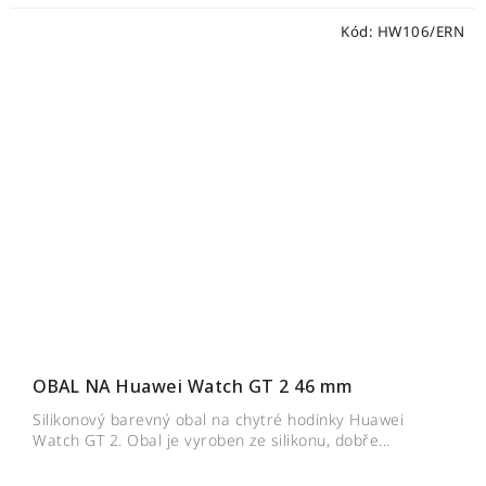
Kód:
HW106/ERN
OBAL NA Huawei Watch GT 2 46 mm
Silikonový barevný obal na chytré hodinky Huawei
Watch GT 2. Obal je vyroben ze silikonu, dobře...