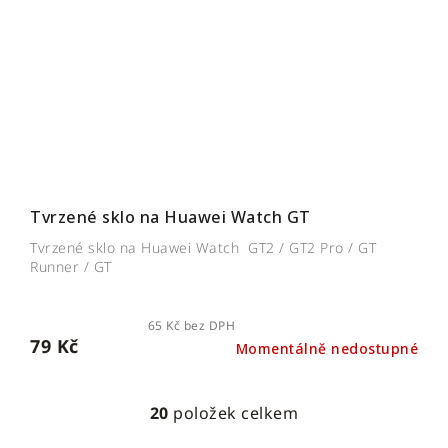
Tvrzené sklo na Huawei Watch GT
Tvrzené sklo na Huawei Watch GT2 / GT2 Pro / GT
Runner / GT
65 Kč bez DPH
79 Kč
Momentálně nedostupné
20
položek celkem
O
v