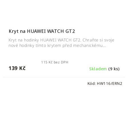
Kryt na HUAWEI WATCH GT2
Kryt na hodinky HUAWEI WATCH GT2. Chraňte si svoje
nové hodinky tímto krytem před mechanickému...
115 Kč bez DPH
139 Kč
Skladem
(9 ks)
Kód:
HW116/ERN2