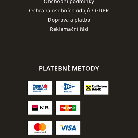
Obchodní podmínky
Ochrana osobních údajů / GDPR
Doprava a platba
Reklamační řád
PLATEBNÍ METODY