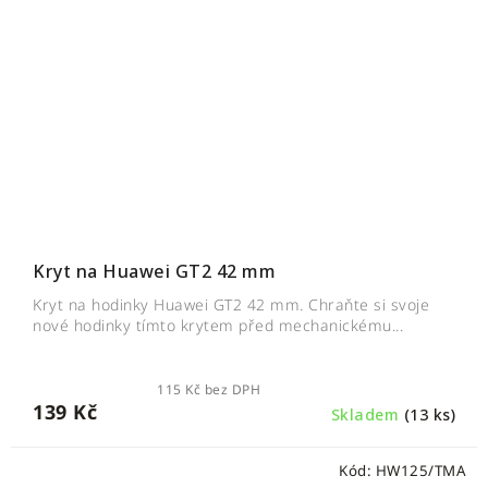
Kryt na Huawei GT2 42 mm
Kryt na hodinky Huawei GT2 42 mm. Chraňte si svoje
nové hodinky tímto krytem před mechanickému...
115 Kč bez DPH
139 Kč
Skladem
(13 ks)
Kód:
HW125/TMA