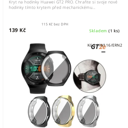
Kryt na hodinky Huawei GT2 PRO. Chraňte si svoje nové
hodinky tímto krytem před mechanickému...
115 Kč bez DPH
139 Kč
Skladem
(1 ks)
Kód:
HW116/ERN2