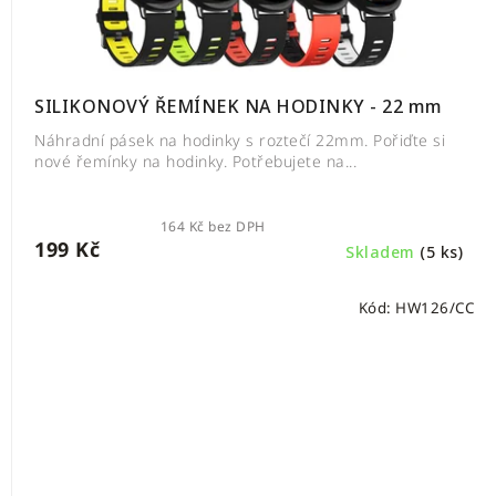
SILIKONOVÝ ŘEMÍNEK NA HODINKY - 22 mm
Náhradní pásek na hodinky s roztečí 22mm. Pořiďte si
nové řemínky na hodinky. Potřebujete na...
164 Kč bez DPH
199 Kč
Skladem
(5 ks)
Kód:
HW126/CC