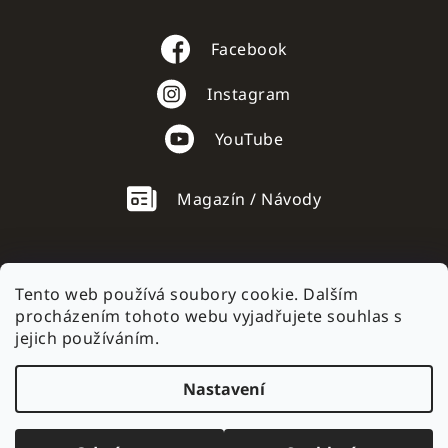
Facebook
Instagram
YouTube
Magazín / Návody
Tento web používá soubory cookie. Dalším
procházením tohoto webu vyjadřujete souhlas s
AC mobile.sk
jejich používáním.
Nastavení
Vytvořil Shoptet