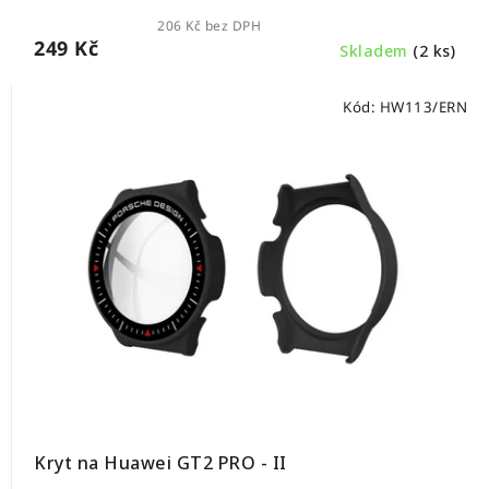
206 Kč bez DPH
249 Kč
Skladem
(2 ks)
Kód:
HW113/ERN
Kryt na Huawei GT2 PRO - II