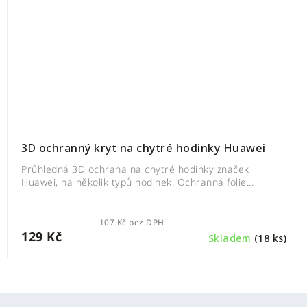
3D ochranný kryt na chytré hodinky Huawei
Průhledná 3D ochrana na chytré hodinky značek
Huawei, na několik typů hodinek. Ochranná folie...
107 Kč bez DPH
129 Kč
Skladem
(18 ks)
Z