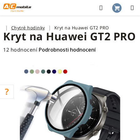
Přejít
na
Hledat
NÁKUP
obsah
KOŠÍK
Domů
Chytré hodinky
Kryt na Huawei GT2 PRO
Kryt na Huawei GT2 PRO
Průměrné
12 hodnocení
Podrobnosti hodnocení
hodnocení
produktu
je
4,6
z
5
hvězdiček.