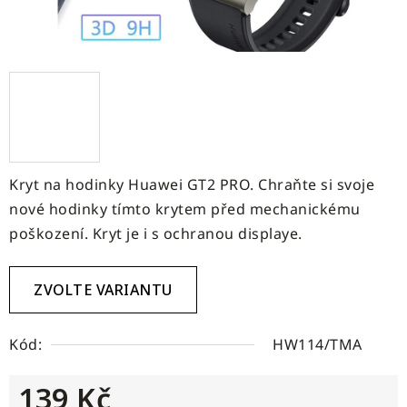
Kryt na hodinky Huawei GT2 PRO. Chraňte si svoje
nové hodinky tímto krytem před mechanickému
poškození. Kryt je i s ochranou displaye.
ZVOLTE VARIANTU
Kód:
HW114/TMA
139 Kč