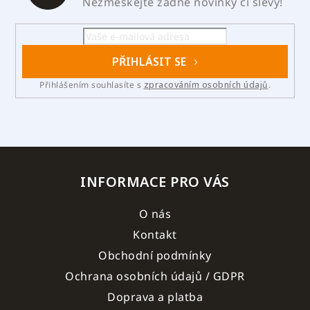
Nezmeškejte žádné novinky či slevy!
PŘIHLÁSIT SE
Přihlášením souhlasíte s
zpracováním osobních údajů
.
INFORMACE PRO VÁS
O nás
Kontakt
Obchodní podmínky
Ochrana osobních údajů / GDPR
Doprava a platba