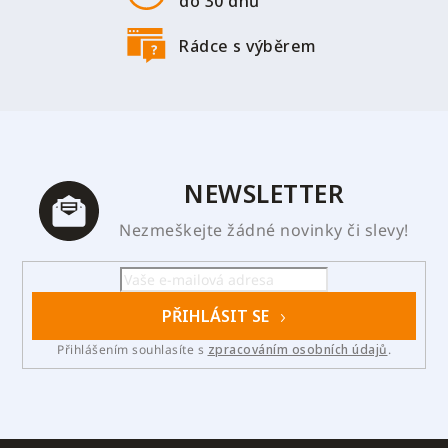
do 30 dnů
Rádce s výběrem
NEWSLETTER
Nezmeškejte žádné novinky či slevy!
PŘIHLÁSIT SE
Přihlášením souhlasíte s
zpracováním osobních údajů
.