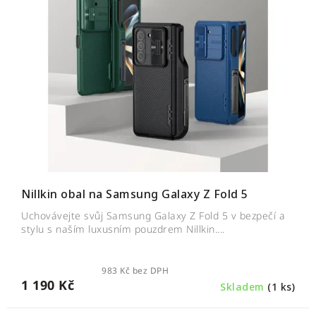
Nillkin obal na Samsung Galaxy Z Fold 5
Uchovávejte svůj Samsung Galaxy Z Fold 5 v bezpečí a
stylu s naším luxusním pouzdrem Nillkin....
983 Kč bez DPH
1 190 Kč
Skladem
(1 ks)