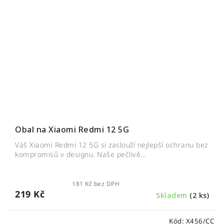
Obal na Xiaomi Redmi 12 5G
Váš Xiaomi Redmi 12 5G si zaslouží nejlepší ochranu bez
kompromisů v designu. Naše pečlivě...
181 Kč bez DPH
219 Kč
Skladem
(2 ks)
Kód:
X456/CC