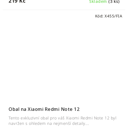
219 Kč
Skladem
(3 ks)
Kód:
X455/FIA
Obal na Xiaomi Redmi Note 12
Tento exkluzivní obal pro váš Xiaomi Redmi Note 12 byl
navržen s ohledem na nejmenší detaily....