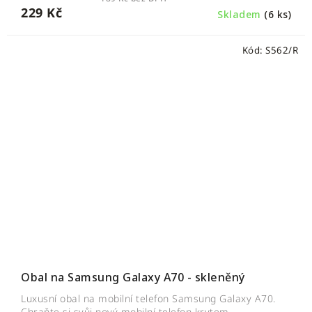
229 Kč
Skladem
(6 ks)
Kód:
S562/R
Obal na Samsung Galaxy A70 - skleněný
Luxusní obal na mobilní telefon Samsung Galaxy A70.
Chraňte si svůj nový mobilní telefon krytem...