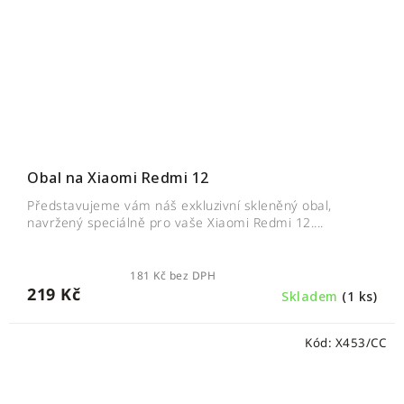
Obal na Xiaomi Redmi 12
Představujeme vám náš exkluzivní skleněný obal,
navržený speciálně pro vaše Xiaomi Redmi 12....
181 Kč bez DPH
219 Kč
Skladem
(1 ks)
Kód:
X453/CC