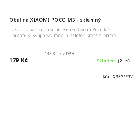
Obal na XIAOMI POCO M3 - sklenìný
Luxusní obal na mobilní telefon Xiaomi Poco M3.
Chraňte si svůj nový mobilní telefon krytem přímo...
148 Kč bez DPH
179 Kč
Skladem
(2 ks)
Kód:
X363/ERV