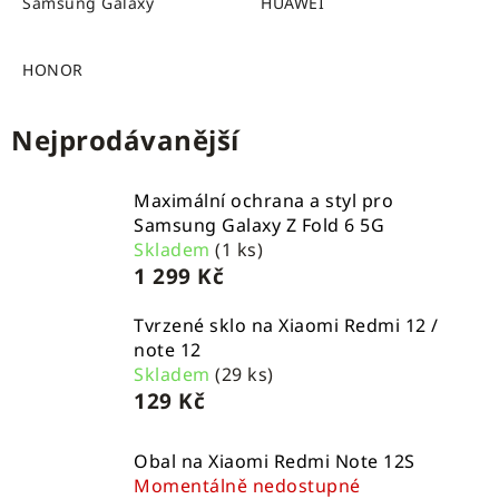
Samsung Galaxy
HUAWEI
HONOR
Nejprodávanější
Maximální ochrana a styl pro
Samsung Galaxy Z Fold 6 5G
Skladem
(1 ks)
1 299 Kč
Tvrzené sklo na Xiaomi Redmi 12 /
note 12
Skladem
(29 ks)
129 Kč
Obal na Xiaomi Redmi Note 12S
Momentálně nedostupné