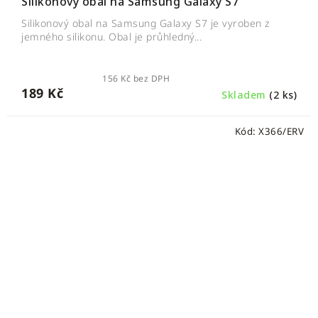
Silikonový obal na Samsung Galaxy S7
Silikonový obal na Samsung Galaxy S7 je vyroben z
jemného silikonu. Obal je průhledný...
156 Kč bez DPH
189 Kč
Skladem
(2 ks)
Kód:
X366/ERV