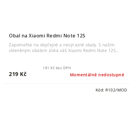
Obal na Xiaomi Redmi Note 12S
Zapomeňte na obyčejné a nevýrazné obaly. S naším
skleněným obalem získá váš Xiaomi Redmi Note 12S...
181 Kč bez DPH
219 Kč
Momentálně nedostupné
Kód:
R102/MOD