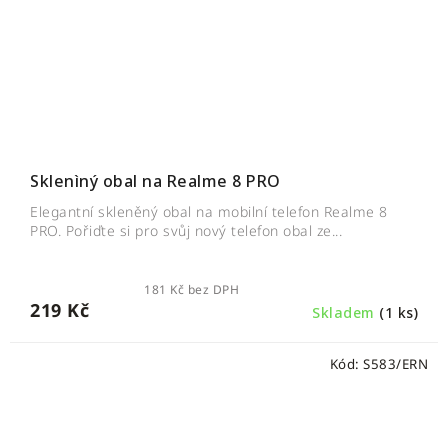
Sklenìný obal na Realme 8 PRO
Elegantní skleněný obal na mobilní telefon Realme 8
PRO. Pořiďte si pro svůj nový telefon obal ze...
181 Kč bez DPH
219 Kč
Skladem
(1 ks)
Kód:
S583/ERN