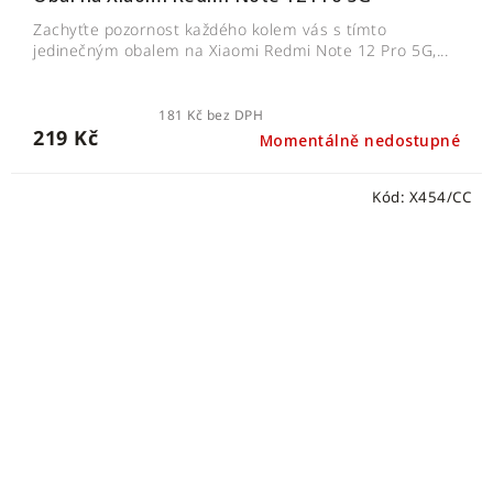
Zachyťte pozornost každého kolem vás s tímto
jedinečným obalem na Xiaomi Redmi Note 12 Pro 5G,...
181 Kč bez DPH
219 Kč
Momentálně nedostupné
Kód:
X454/CC