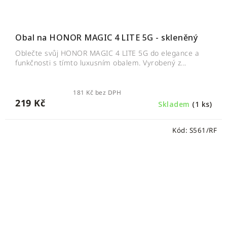
Obal na HONOR MAGIC 4 LITE 5G - skleněný
Oblečte svůj HONOR MAGIC 4 LITE 5G do elegance a
funkčnosti s tímto luxusním obalem. Vyrobený z...
181 Kč bez DPH
219 Kč
Skladem
(1 ks)
Kód:
S561/RF