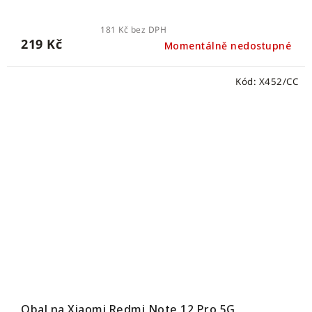
181 Kč bez DPH
219 Kč
Momentálně nedostupné
Kód:
X452/CC
Obal na Xiaomi Redmi Note 12 Pro 5G