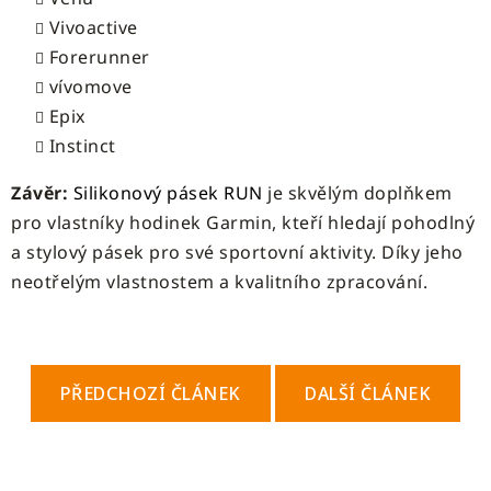
Vivoactive
Forerunner
vívomove
Epix
Instinct
Závěr:
Silikonový pásek RUN
je skvělým doplňkem
pro vlastníky hodinek Garmin, kteří hledají pohodlný
a stylový pásek pro své sportovní aktivity. Díky jeho
neotřelým vlastnostem a kvalitního zpracování.
PŘEDCHOZÍ ČLÁNEK
DALŠÍ ČLÁNEK