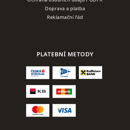
Doprava a platba
Reklamační řád
PLATEBNÍ METODY