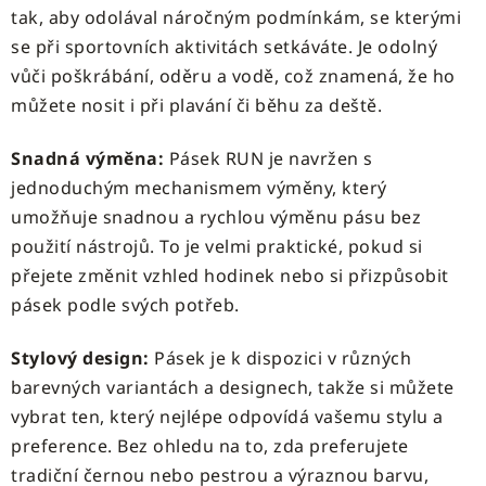
tak, aby odolával náročným podmínkám, se kterými
se při sportovních aktivitách setkáváte. Je odolný
vůči poškrábání, oděru a vodě, což znamená, že ho
můžete nosit i při plavání či běhu za deště.
Snadná výměna:
Pásek RUN je navržen s
jednoduchým mechanismem výměny, který
umožňuje snadnou a rychlou výměnu pásu bez
použití nástrojů. To je velmi praktické, pokud si
přejete změnit vzhled hodinek nebo si přizpůsobit
pásek podle svých potřeb.
Stylový design:
Pásek je k dispozici v různých
barevných variantách a designech, takže si můžete
vybrat ten, který nejlépe odpovídá vašemu stylu a
preference. Bez ohledu na to, zda preferujete
tradiční černou nebo pestrou a výraznou barvu,