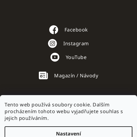
Facebook
Instagram
YouTube
Magazín / Návody
Tento web používá soubory cookie. Dalším
procházením tohoto webu vyjadřujete souhlas s
AC mobile.sk
jejich používáním.
Nastavení