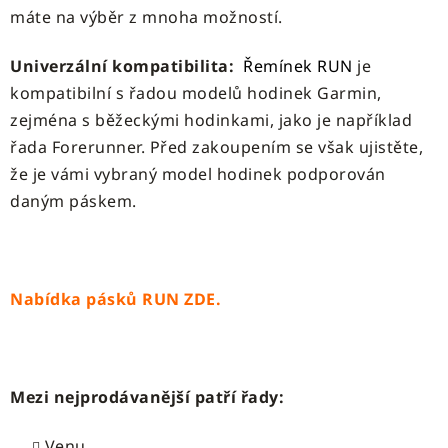
máte na výběr z mnoha možností.
Univerzální kompatibilita:
Řemínek RUN
je
kompatibilní s řadou modelů hodinek Garmin,
zejména s běžeckými hodinkami, jako je například
řada Forerunner. Před zakoupením se však ujistěte,
že je vámi vybraný model hodinek podporován
daným páskem.
Nabídka pásků RUN ZDE.
Mezi nejprodávanější patří řady:
Venu