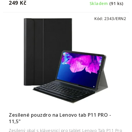
249 Kč
Skladem
(91 ks)
Kód:
2343/ERN2
Zesílené pouzdro na Lenovo tab P11 PRO -
11,5"
Zesílený obal s klávesnicí pro tablet Lenovo Tab P11 Pro