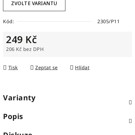
ZVOLTE VARIANTU
Kód:
2305/P11
249 Kč
206 Kč bez DPH
Měrná cena:
Tisk
Zeptat se
Hlídat
Varianty
Popis
Diskuze