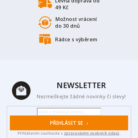
Levná doprava od
49 Kč
Možnost vrácení
do 30 dnů
Rádce s výběrem
NEWSLETTER
Nezmeškejte žádné novinky či slevy!
PŘIHLÁSIT SE
Přihlášením souhlasíte s
zpracováním osobních údajů
.