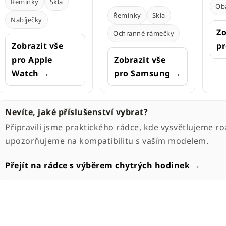
Řemínky
Skla
Ob
Řemínky
Skla
Nabíječky
Zo
Ochranné rámečky
Zobrazit vše
pr
pro Apple
Zobrazit vše
Watch →
pro Samsung →
Nevíte, jaké příslušenství vybrat?
Připravili jsme praktického rádce, kde vysvětlujeme roz
upozorňujeme na kompatibilitu s vaším modelem.
Přejít na rádce s výběrem chytrých hodinek →