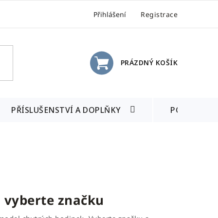
Přihlášení
Registrace
PRÁZDNÝ KOŠÍK
NÁKUPNÍ
KOŠÍK
PŘÍSLUŠENSTVÍ A DOPLŇKY
POSLEDNÍ 
– vyberte značku