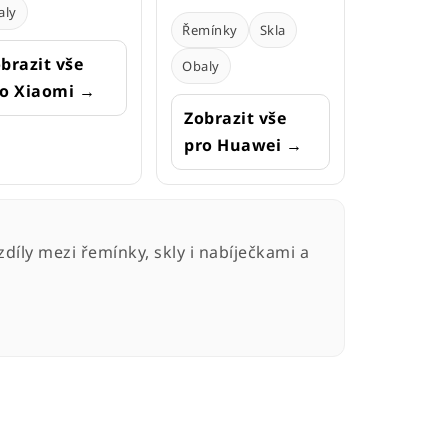
aly
Řemínky
Skla
brazit vše
Obaly
o Xiaomi →
Zobrazit vše
pro Huawei →
díly mezi řemínky, skly i nabíječkami a