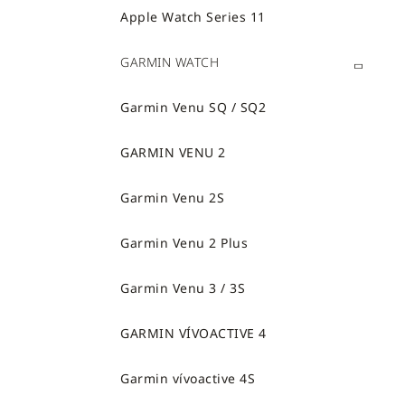
Apple Watch Series 11
GARMIN WATCH
Garmin Venu SQ / SQ2
GARMIN VENU 2
Garmin Venu 2S
Garmin Venu 2 Plus
Garmin Venu 3 / 3S
GARMIN VÍVOACTIVE 4
Garmin vívoactive 4S