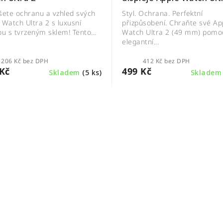
šete ochranu a vzhled svých
Styl. Ochrana. Perfektní
 Watch Ultra 2 s luxusní
přizpůsobení. Chraňte své Ap
ou s tvrzeným sklem! Tento...
Watch Ultra 2 (49 mm) pomo
elegantní...
206 Kč bez DPH
412 Kč bez DPH
Kč
499 Kč
Skladem
(5 ks)
Sklade