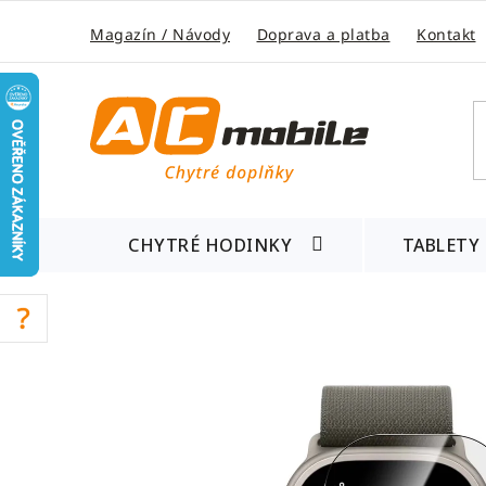
Přejít
na
Magazín / Návody
Doprava a platba
Kontakt
obsah
CHYTRÉ HODINKY
TABLETY