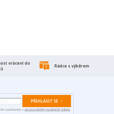
ost vrácení do
Rádce s výběrem
nů
PŘIHLÁSIT SE
ním souhlasíte s
zpracováním osobních údajů
.