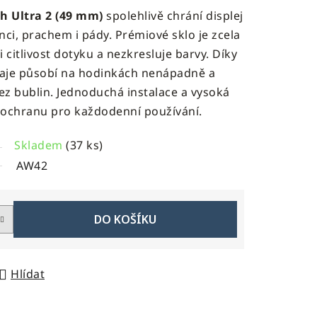
h Ultra 2 (49 mm)
spolehlivě chrání displej
ci, prachem i pády. Prémiové sklo je zcela
i citlivost dotyku a nezkresluje barvy. Díky
aje působí na hodinkách nenápadně a
bez bublin. Jednoduchá instalace a vysoká
ní ochranu pro každodenní používání.
Skladem
(37 ks)
AW42
DO KOŠÍKU
Hlídat