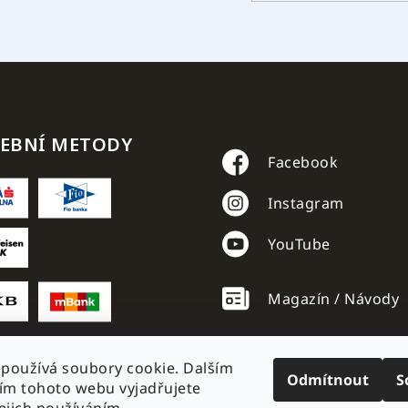
TEBNÍ METODY
Facebook
Instagram
YouTube
Magazín / Návody
používá soubory cookie. Dalším
Odmítnout
S
ím tohoto webu vyjadřujete