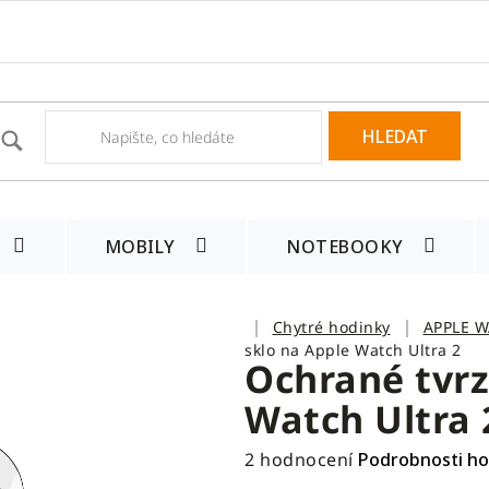
HLEDAT
MOBILY
NOTEBOOKY
Domů
Chytré hodinky
APPLE 
sklo na Apple Watch Ultra 2
Ochrané tvrz
Watch Ultra 
Průměrné
2 hodnocení
Podrobnosti h
hodnocení