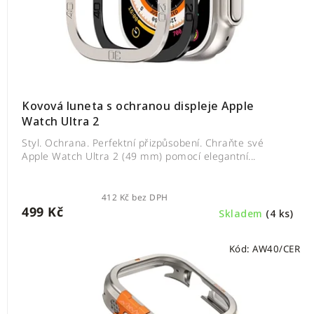
Kovová luneta s ochranou displeje Apple
Watch Ultra 2
Styl. Ochrana. Perfektní přizpůsobení. Chraňte své
Apple Watch Ultra 2 (49 mm) pomocí elegantní...
412 Kč bez DPH
499 Kč
Skladem
(4 ks)
Kód:
AW40/CER