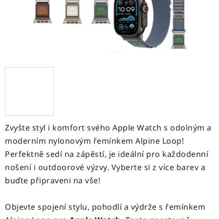
Zvyšte styl i komfort svého Apple Watch s odolným a
moderním nylonovým řemínkem Alpine Loop!
Perfektně sedí na zápěstí, je ideální pro každodenní
nošení i outdoorové výzvy. Vyberte si z více barev a
buďte připraveni na vše!
Objevte spojení stylu, pohodlí a výdrže s řemínkem