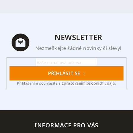
NEWSLETTER
Nezmeškejte žádné novinky či slevy!
PŘIHLÁSIT SE
Přihlášením souhlasíte s
zpracováním osobních údajů
.
INFORMACE PRO VÁS