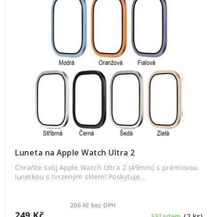
Luneta na Apple Watch Ultra 2
Chraňte svůj Apple Watch Ultra 2 (49mm) s prémiovou
lunetkou s tvrzeným sklem! Poskytuje...
206 Kč bez DPH
249 Kč
Skladem
(2 ks)