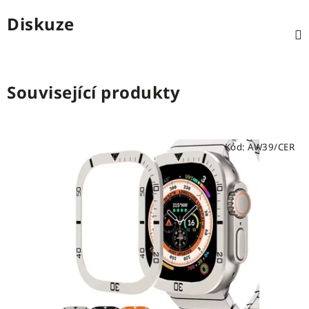
Diskuze
Související produkty
Kód:
AW39/CER