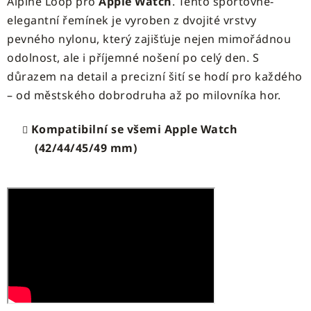
Alpine Loop pro
Apple Watch
. Tento sportovně-
elegantní řemínek je vyroben z dvojité vrstvy
pevného nylonu, který zajišťuje nejen mimořádnou
odolnost, ale i příjemné nošení po celý den. S
důrazem na detail a precizní šití se hodí pro každého
– od městského dobrodruha až po milovníka hor.
Kompatibilní se všemi Apple Watch
(42/44/45/49 mm)