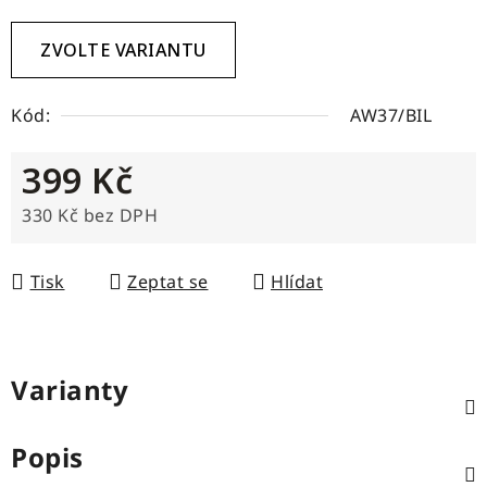
ZVOLTE VARIANTU
Kód:
AW37/BIL
399 Kč
330 Kč bez DPH
Měrná cena:
Tisk
Zeptat se
Hlídat
Varianty
Popis