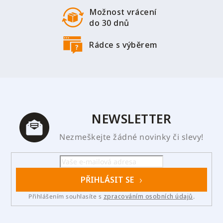
Možnost vrácení
do 30 dnů
Rádce s výběrem
NEWSLETTER
Nezmeškejte žádné novinky či slevy!
PŘIHLÁSIT SE
Přihlášením souhlasíte s
zpracováním osobních údajů
.