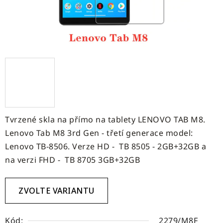
Tvrzené skla na přímo na tablety LENOVO TAB M8.
Lenovo Tab M8 3rd Gen - třetí generace model:
Lenovo TB-8506. Verze HD - TB 8505 - 2GB+32GB a
na verzi FHD - TB 8705 3GB+32GB
ZVOLTE VARIANTU
Kód:
2279/M8F