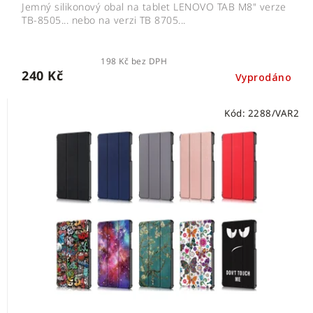
Jemný silikonový obal na tablet LENOVO TAB M8" verze
TB-8505... nebo na verzi TB 8705...
198 Kč bez DPH
240 Kč
Vyprodáno
Kód:
2288/VAR2