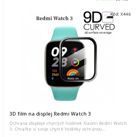
Kód:
X446
3D film na displej Redmi Watch 3
Ochrana displeje chytrých hodinek Xiaomi Redmi Watch
3. Chraňte si svoje chytré hodinky ochranou...