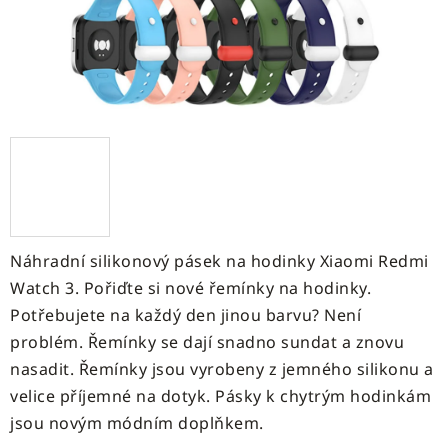
Náhradní silikonový pásek na hodinky
Xiaomi Redmi
Watch 3
. Pořiďte si nové řemínky na hodinky.
Potřebujete na každý den jinou barvu? Není
problém. Řemínky se dají snadno sundat a znovu
nasadit. Řemínky jsou vyrobeny z jemného silikonu a
velice příjemné na dotyk. Pásky k chytrým hodinkám
jsou novým módním doplňkem.