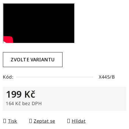
ZVOLTE VARIANTU
Kód:
X445/B
199 Kč
164 Kč bez DPH
Měrná cena:
Tisk
Zeptat se
Hlídat