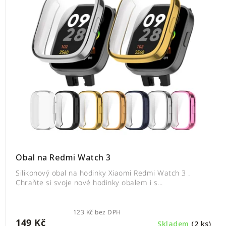
Obal na Redmi Watch 3
Silikonový obal na hodinky Xiaomi Redmi Watch 3 .
Chraňte si svoje nové hodinky obalem i s...
123 Kč bez DPH
149 Kč
Skladem
(2 ks)