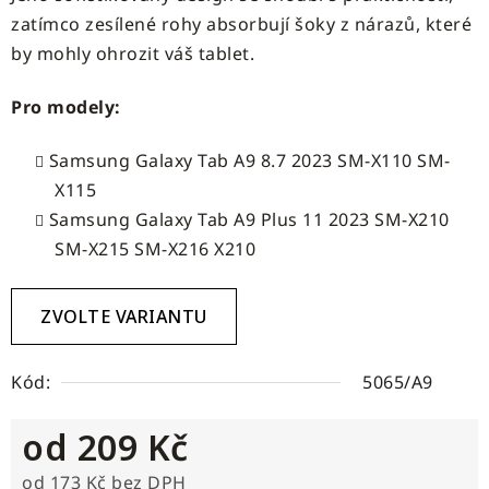
zatímco zesílené rohy absorbují šoky z nárazů, které
by mohly ohrozit váš tablet.
Pro modely:
Samsung Galaxy Tab A9 8.7 2023 SM-X110 SM-
X115
Samsung Galaxy Tab A9 Plus 11 2023 SM-X210
SM-X215 SM-X216 X210
ZVOLTE VARIANTU
Kód:
5065/A9
od
209 Kč
od
173 Kč
bez DPH