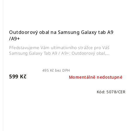
Outdoorový obal na Samsung Galaxy tab A9
/A9+
Představujeme Vám ultimativního strážce pro Váš
Samsung Galaxy Tab A9 / A9+: Outdoorový obal,...
495 Kč bez DPH
599 Kč
Momentálně nedostupné
Kód:
5078/CER