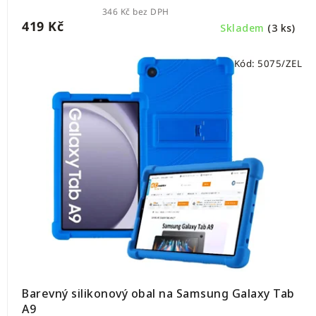
346 Kč bez DPH
419 Kč
Skladem
(3 ks)
Kód:
5075/ZEL
Barevný silikonový obal na Samsung Galaxy Tab
A9