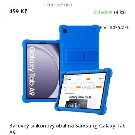
379 Kč bez DPH
459 Kč
Skladem
(4 ks)
Kód:
5075/ZEL
Barevný silikonový obal na Samsung Galaxy Tab
A9