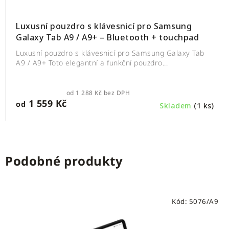
Luxusní pouzdro s klávesnicí pro Samsung
Galaxy Tab A9 / A9+ – Bluetooth + touchpad
Luxusní pouzdro s klávesnicí pro Samsung Galaxy Tab
A9 / A9+ Toto elegantní a funkční pouzdro...
od 1 288 Kč bez DPH
1 559 Kč
od
Skladem
(1 ks)
Podobné produkty
Kód:
5076/A9