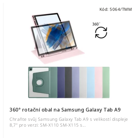
Kód:
5064/TMM
360° rotační obal na Samsung Galaxy Tab A9
Chraňte svůj Samsung Galaxy Tab A9 s velikostí displeje
8,7" pro verzi: SM-X110 SM-X115 s...