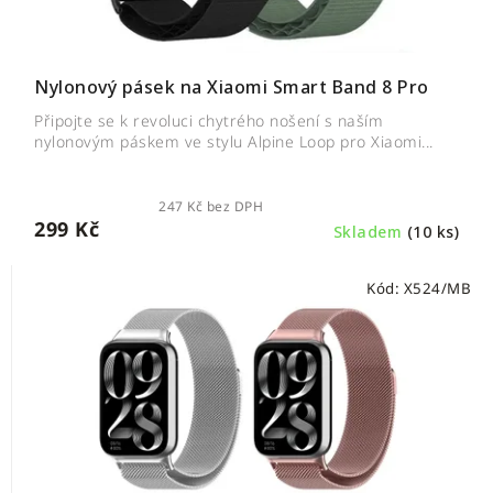
Nylonový pásek na Xiaomi Smart Band 8 Pro
Připojte se k revoluci chytrého nošení s naším
nylonovým páskem ve stylu Alpine Loop pro Xiaomi...
247 Kč bez DPH
299 Kč
Skladem
(10 ks)
Kód:
X524/MB