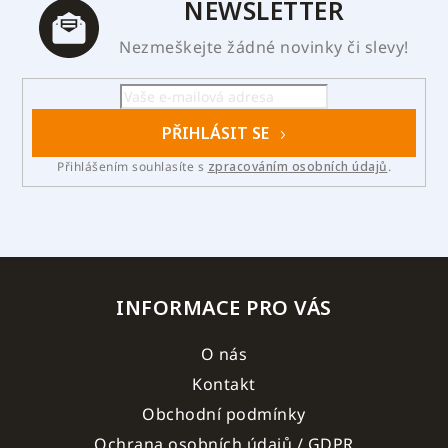
NEWSLETTER
Nezmeškejte žádné novinky či slevy!
PŘIHLÁSIT SE
Přihlášením souhlasíte s
zpracováním osobních údajů
.
INFORMACE PRO VÁS
O nás
Kontakt
Obchodní podmínky
Ochrana osobních údajů / GDPR