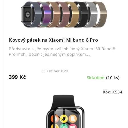
Kovový pásek na Xiaomi Mi band 8 Pro
Představte si, že byste svůj oblíbený Xiaomi Mi Band 8
Pro mohli doplnit jedinečným doplňkem,...
330 Kč bez DPH
399 Kč
Skladem
(10 ks)
Kód:
X534