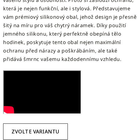
vašeho stylu a osobnosti. Proto si zaslouží ochranu,
která je nejen funkční, ale i stylová. Představujeme
vám prémiový silikonový obal, jehož design je přesně
šitý na míru pro váš chytrý náramek. Díky použití
jemného silikonu, který perfektně obepíná tělo
hodinek, poskytuje tento obal nejen maximální
ochranu před nárazy a poškrábáním, ale také
přidává šmrnc vašemu každodennímu vzhledu.
ZVOLTE VARIANTU