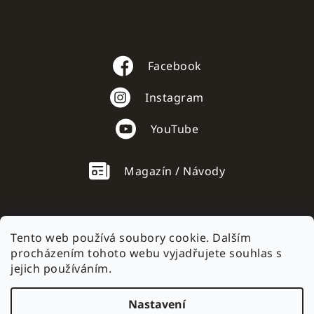
Facebook
Instagram
YouTube
Magazín / Návody
Tento web používá soubory cookie. Dalším
procházením tohoto webu vyjadřujete souhlas s
AC mobile.sk
jejich používáním.
Nastavení