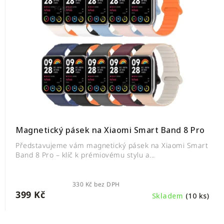
Magnetický pásek na Xiaomi Smart Band 8 Pro
Představujeme vám magnetický pásek na Xiaomi Smart
Band 8 Pro – klíč k prémiovému stylu a...
330 Kč bez DPH
399 Kč
Skladem
(10 ks)