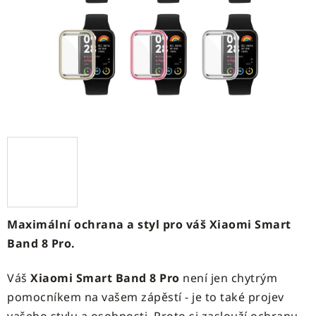
hvězdiček.
Maximální ochrana a styl pro váš Xiaomi Smart
Band 8 Pro.
Váš
Xiaomi Smart Band 8 Pro
není jen chytrým
pomocníkem na vašem zápěstí - je to také projev