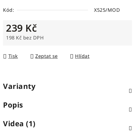
Kód:
X525/MOD
239 Kč
198 Kč bez DPH
Měrná cena:
Tisk
Zeptat se
Hlídat
Varianty
Popis
Videa (1)