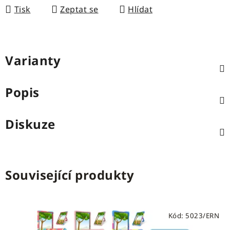
Tisk
Zeptat se
Hlídat
Varianty
Popis
Diskuze
Související produkty
Kód:
5023/ERN