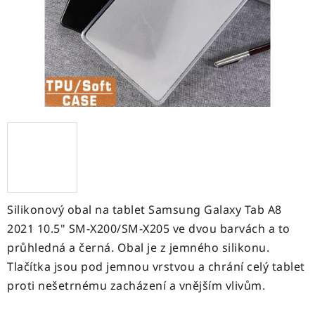
Silikonový obal na tablet
Samsung Galaxy Tab A8
2021 10.5" SM-X200/SM-X205
ve dvou barvách a to
průhledná a černá. Obal je z jemného silikonu.
Tlačítka jsou pod jemnou vrstvou a chrání celý tablet
proti nešetrnému zacházení a vnějším vlivům.