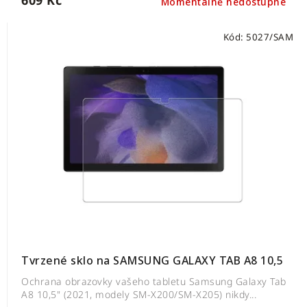
Momentálně nedostupné
Kód:
5027/SAM
Tvrzené sklo na SAMSUNG GALAXY TAB A8 10,5
Ochrana obrazovky vašeho tabletu Samsung Galaxy Tab
A8 10,5" (2021, modely SM-X200/SM-X205) nikdy...