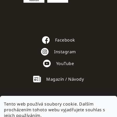
Facebook
Instagram
YouTube
Magazín / Návody
Tento web používá soubory cookie. Dalším
procházením tohoto webu vyjadřujete souhlas s
AC mobile.sk
jejich používáním.