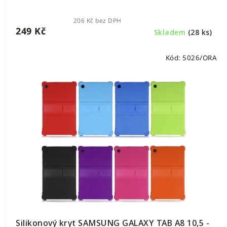
206 Kč bez DPH
249 Kč
Skladem
(28 ks)
Kód:
5026/ORA
Silikonový kryt SAMSUNG GALAXY TAB A8 10,5 -