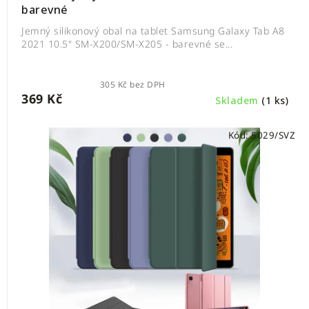
barevné
Jemný silikonový obal na tablet Samsung Galaxy Tab A8
2021 10.5" SM-X200/SM-X205 - barevné se...
305 Kč bez DPH
369 Kč
Skladem
(1 ks)
Kód:
5029/SVZ