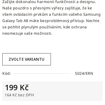
Zažijte dokonalou harmonii funkčnosti a designu.
Naše pouzdro s přesnými výřezy zajišťuje, že ke
všem ovládacím prvkům a funkcím vašeho Samsung
Galaxy Tab A8 máte bezproblémový přístup. Nechte
se pohltit plynulým používáním, kde ochrana
neomezuje vaše možnosti.
ZVOLTE VARIANTU
Kód:
5024/ERN
199 Kč
164 Kč bez DPH
Měrná cena: