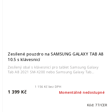
Zesílené pouzdro na SAMSUNG GALAXY TAB A8
10.5 s klávesnicí
Zesílený obal s klávesnicí pro tablet Samsung Galaxy
Tab A8 2021 SM-X200 nebo Samsung Galaxy Tab...
1 156 Kč bez DPH
1 399 Kč
Momentálně nedostupné
Kód:
77/CER