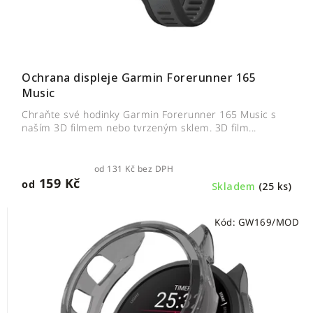
Ochrana displeje Garmin Forerunner 165
Music
Chraňte své hodinky Garmin Forerunner 165 Music s
naším 3D filmem nebo tvrzeným sklem. 3D film...
od 131 Kč bez DPH
159 Kč
od
Skladem
(25 ks)
Kód:
GW169/MOD