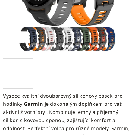
hvězdiček.
Vysoce kvalitní dvoubarevný silikonový pásek pro
hodinky
Garmin
je dokonalým doplňkem pro váš
aktivní životní styl. Kombinuje jemný a příjemný
silikon s kovovou sponou, zajišťující komfort a
odolnost. Perfektní volba pro různé modely Garmin,