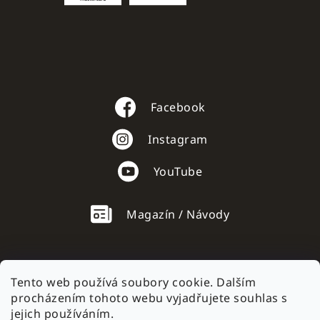
Facebook
Instagram
YouTube
Magazín / Návody
Tento web používá soubory cookie. Dalším
procházením tohoto webu vyjadřujete souhlas s
AC mobile.sk
jejich používáním.