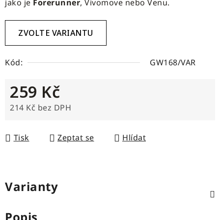
jako je
Forerunner
, Vivomove nebo Venu.
ZVOLTE VARIANTU
Kód:
GW168/VAR
259 Kč
214 Kč bez DPH
Měrná cena:
Tisk
Zeptat se
Hlídat
Varianty
Popis