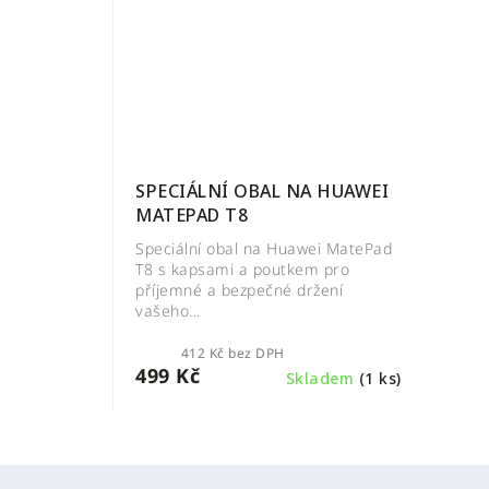
SPECIÁLNÍ OBAL NA HUAWEI
MATEPAD T8
Speciální obal na Huawei MatePad
T8 s kapsami a poutkem pro
příjemné a bezpečné držení
vašeho...
412 Kč bez DPH
499 Kč
Skladem
(1 ks)
Z