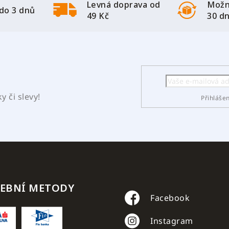
Levná doprava od
Možn
do 3 dnů
49 Kč
30 d
 či slevy!
Přihláše
TEBNÍ METODY
Facebook
Instagram