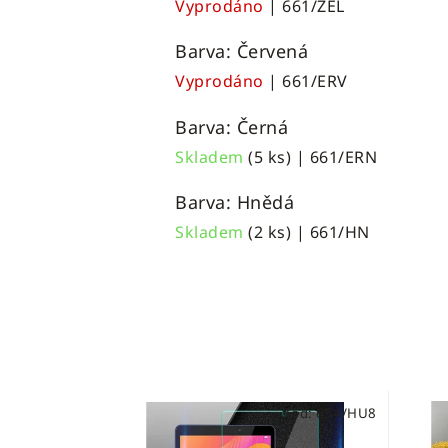
Vyprodáno
| 661/ZEL
Barva: Červená
Vyprodáno
| 661/ERV
Barva: Černá
Skladem
(5 ks)
| 661/ERN
Barva: Hnědá
Skladem
(2 ks)
| 661/HN
Kód:
654/HU8