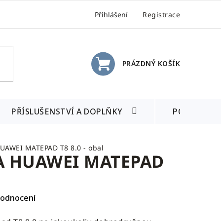
Přihlášení
Registrace
PRÁZDNÝ KOŠÍK
NÁKUPNÍ
KOŠÍK
PŘÍSLUŠENSTVÍ A DOPLŇKY
POSLEDNÍ 
AWEI MATEPAD T8 8.0 - obal
 HUAWEI MATEPAD
hodnocení