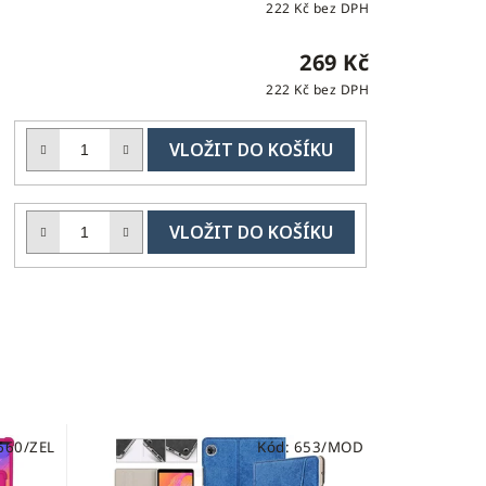
222 Kč bez DPH
269 Kč
222 Kč bez DPH
DO
č
KOŠÍKU
H
DO
č
KOŠÍKU
H
660/ZEL
Kód:
653/MOD