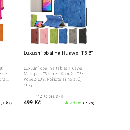
Luxusní obal na Huawei T8 8"
et
Luxusní obal na tablet Huawei
é se
Matepad T8 verze Kobe2-L03/
ra...
Kobe2-L09. Pořiďte si na svůj
nový...
412 Kč bez DPH
499 Kč
m
(1 ks)
Skladem
(2 ks)