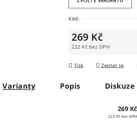
ZVOLTE VARIANTU
Kód:
269 Kč
222 Kč bez DPH
Měrná cena:
Tisk
Zeptat se
Varianty
Popis
Diskuze
269 K
222 Kč bez DP