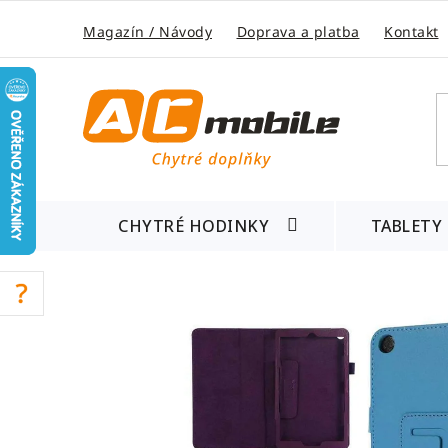
Přejít
na
Magazín / Návody
Doprava a platba
Kontakt
obsah
CHYTRÉ HODINKY
TABLETY