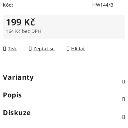
Kód:
HW144/B
199 Kč
164 Kč bez DPH
Měrná cena:
Tisk
Zeptat se
Hlídat
Varianty
Popis
Diskuze