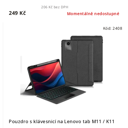
206 Kč bez DPH
249 Kč
Momentálně nedostupné
Kód:
2408
Pouzdro s klávesnicí na Lenovo tab M11 / K11