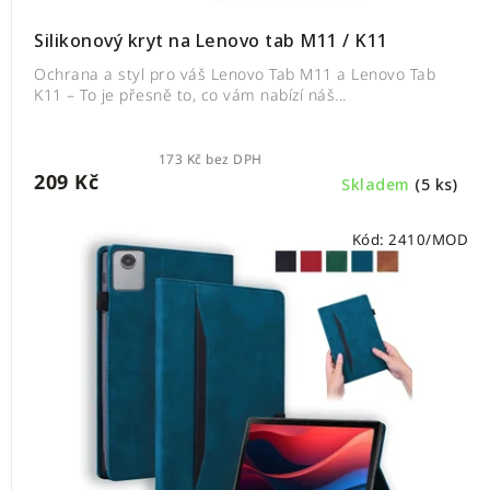
Silikonový kryt na Lenovo tab M11 / K11
Ochrana a styl pro váš Lenovo Tab M11 a Lenovo Tab
K11 – To je přesně to, co vám nabízí náš...
173 Kč bez DPH
209 Kč
Skladem
(5 ks)
Kód:
2410/MOD