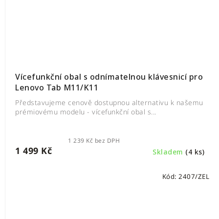
Vícefunkční obal s odnímatelnou klávesnicí pro
Lenovo Tab M11/K11
Představujeme cenově dostupnou alternativu k našemu
prémiovému modelu - vícefunkční obal s...
1 239 Kč bez DPH
1 499 Kč
Skladem
(4 ks)
Kód:
2407/ZEL