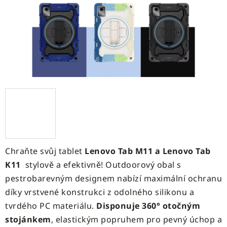
Chraňte svůj tablet
Lenovo Tab M11 a Lenovo Tab
K11
stylově a efektivně! Outdoorový obal s
pestrobarevným designem nabízí maximální ochranu
díky vrstvené konstrukci z odolného silikonu a
tvrdého PC materiálu.
Disponuje 360° otočným
stojánkem
, elastickým popruhem pro pevný úchop a