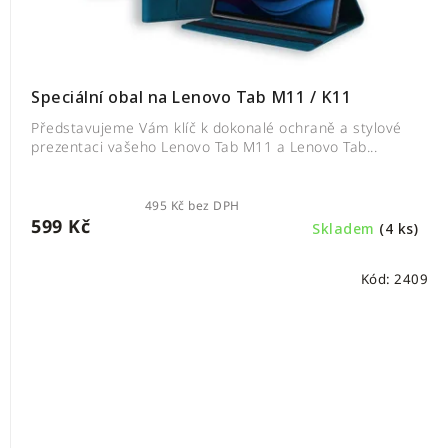
Speciální obal na Lenovo Tab M11 / K11
Představujeme Vám klíč k dokonalé ochraně a stylové
prezentaci vašeho Lenovo Tab M11 a Lenovo Tab...
495 Kč bez DPH
599 Kč
Skladem
(4 ks)
Kód:
2409