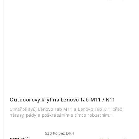
Outdoorový kryt na Lenovo tab M11 / K11
Chraňte svůj Lenovo Tab M11 a Lenovo Tab K11 před
nárazy, pády a poškrábáním s tímto robustním...
520 Kč bez DPH