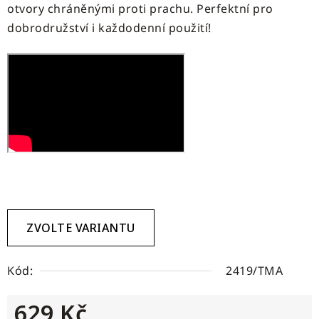
otvory chráněnými proti prachu. Perfektní pro
dobrodružství i každodenní použití!
ZVOLTE VARIANTU
Kód:
2419/TMA
629 Kč