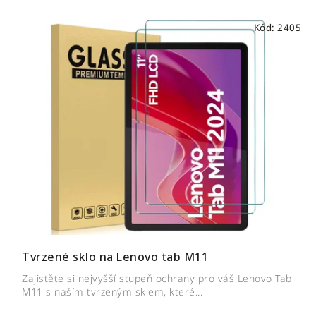
Kód:
2405
Tvrzené sklo na Lenovo tab M11
Zajistěte si nejvyšší stupeň ochrany pro váš Lenovo Tab
M11 s naším tvrzeným sklem, které...