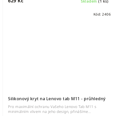
629 Kč
Skladem
(1 ks)
Kód:
2406
Silikonový kryt na Lenovo tab M11 - průhledný
Pro maximální ochranu Vašeho Lenovo Tab M11 s
minimálním vlivem na jeho design, přinášíme...