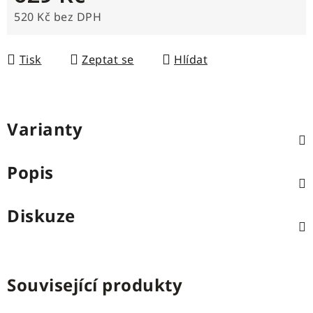
520 Kč bez DPH
Měrná cena:
Tisk
Zeptat se
Hlídat
Varianty
Popis
Diskuze
Související produkty