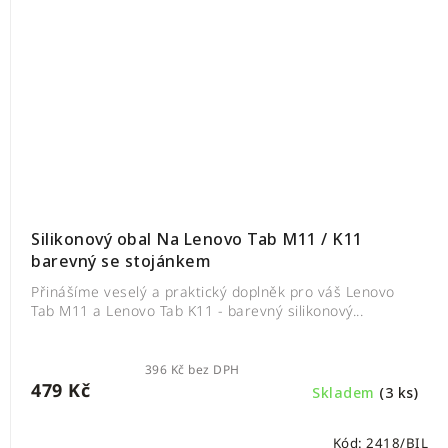
Silikonový obal Na Lenovo Tab M11 / K11
barevný se stojánkem
Přinášíme veselý a praktický doplněk pro váš Lenovo
Tab M11 a Lenovo Tab K11 - barevný silikonový...
396 Kč bez DPH
479 Kč
Skladem
(3 ks)
Kód:
2418/BIL