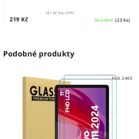
181 Kč bez DPH
219 Kč
Skladem
(23 ks)
Podobné produkty
Kód:
2405