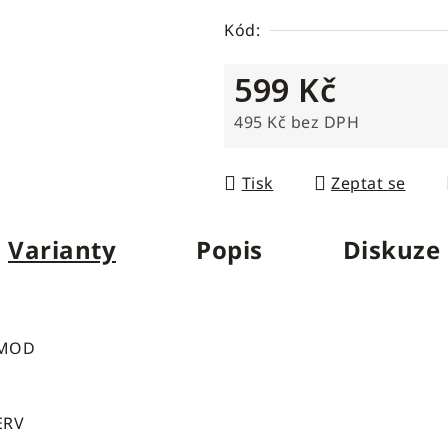
Kód:
599 Kč
495 Kč bez DPH
Měrná cena:
Tisk
Zeptat se
Varianty
Popis
Diskuze
/MOD
ERV