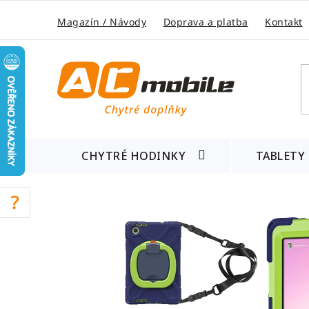
Přejít
na
Magazín / Návody
Doprava a platba
Kontakt
obsah
CHYTRÉ HODINKY
TABLETY