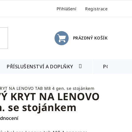
Přihlášení
Registrace
PRÁZDNÝ KOŠÍK
NÁKUPNÍ
KOŠÍK
PŘÍSLUŠENSTVÍ A DOPLŇKY
POSLEDNÍ 
YT NA LENOVO TAB M8 4 gen. se stojánkem
Ý KRYT NA LENOVO
. se stojánkem
odnocení