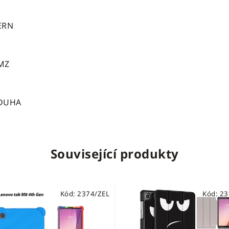
ERN
MZ
/DUHA
Související produkty
Kód:
2374/ZEL
Kód:
23