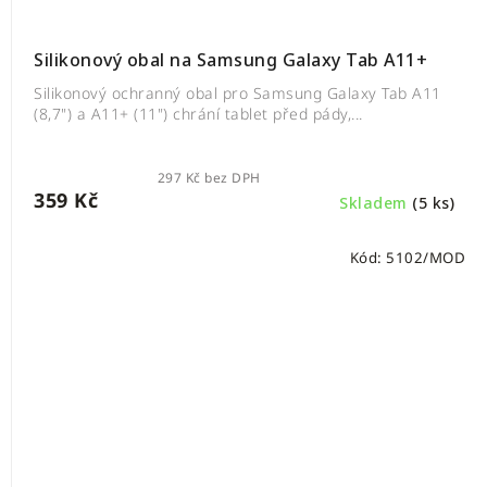
Silikonový obal na Samsung Galaxy Tab A11+
Silikonový ochranný obal pro Samsung Galaxy Tab A11
(8,7") a A11+ (11") chrání tablet před pády,...
297 Kč bez DPH
359 Kč
Skladem
(5 ks)
Kód:
5102/MOD