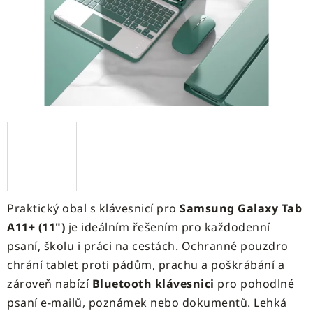
Praktický obal s klávesnicí pro
Samsung Galaxy Tab
A11+ (11")
je ideálním řešením pro každodenní
psaní, školu i práci na cestách. Ochranné pouzdro
chrání tablet proti pádům, prachu a poškrábání a
zároveň nabízí
Bluetooth klávesnici
pro pohodlné
psaní e-mailů, poznámek nebo dokumentů. Lehká