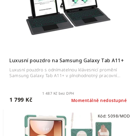
Luxusní pouzdro na Samsung Galaxy Tab A11+
Luxusní pouzdro s odnímatelnou klávesnicí promění
Samsung Galaxy Tab A11+ v plnohodnotný pracovní...
1 487 Kč bez DPH
1 799 Kč
Momentálně nedostupné
Kód:
5098/MOD