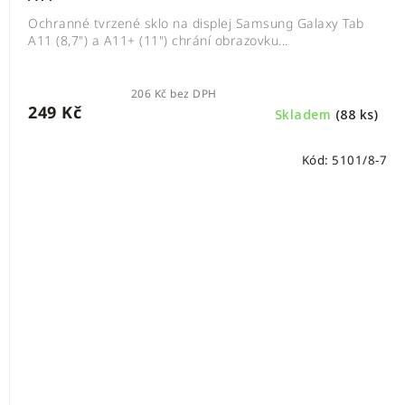
Ochranné tvrzené sklo na displej Samsung Galaxy Tab
A11 (8,7") a A11+ (11") chrání obrazovku...
206 Kč bez DPH
249 Kč
Skladem
(88 ks)
Kód:
5101/8-7