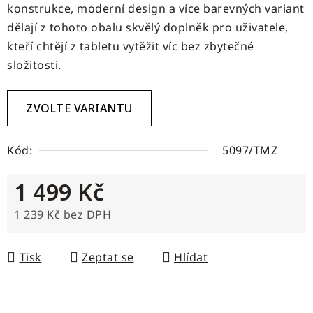
konstrukce, moderní design a více barevných variant
dělají z tohoto obalu skvělý doplněk pro uživatele,
kteří chtějí z tabletu vytěžit víc bez zbytečné
složitosti.
ZVOLTE VARIANTU
Kód:
5097/TMZ
1 499 Kč
1 239 Kč bez DPH
Měrná cena:
Tisk
Zeptat se
Hlídat