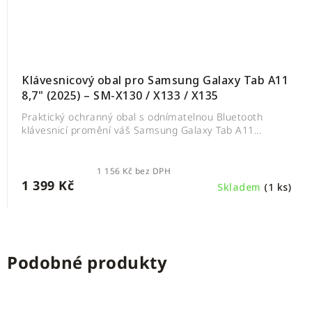
Klávesnicový obal pro Samsung Galaxy Tab A11
8,7" (2025) – SM-X130 / X133 / X135
Praktický ochranný obal s odnímatelnou Bluetooth
klávesnicí promění váš Samsung Galaxy Tab A11...
1 156 Kč bez DPH
1 399 Kč
Skladem
(1 ks)
Podobné produkty