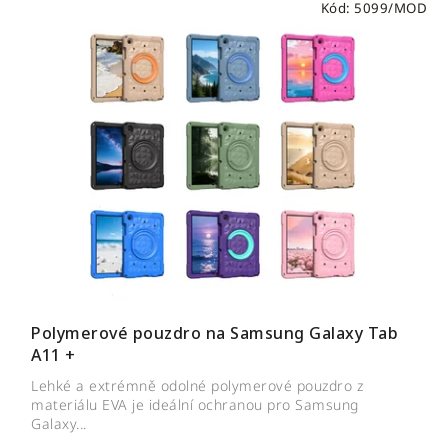
Kód:
5099/MOD
Polymerové pouzdro na Samsung Galaxy Tab
A11 +
Lehké a extrémně odolné polymerové pouzdro z
materiálu EVA je ideální ochranou pro Samsung
Galaxy...