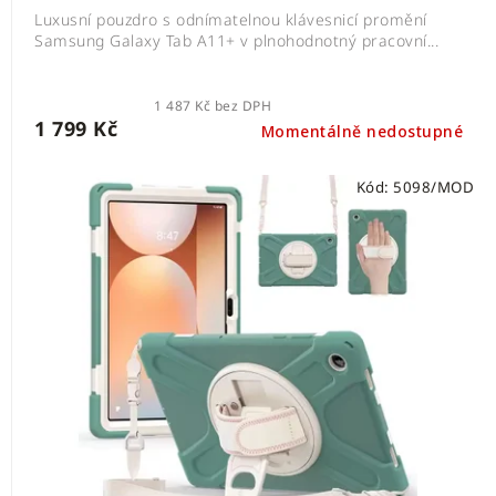
Luxusní pouzdro s odnímatelnou klávesnicí promění
Samsung Galaxy Tab A11+ v plnohodnotný pracovní...
1 487 Kč bez DPH
1 799 Kč
Momentálně nedostupné
Kód:
5098/MOD