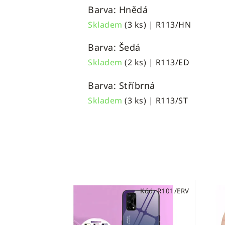
Barva: Hnědá
Skladem
(3 ks)
| R113/HN
Barva: Šedá
Skladem
(2 ks)
| R113/ED
Barva: Stříbrná
Skladem
(3 ks)
| R113/ST
Kód:
R101/ERV