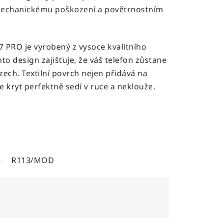
 mechanickému poškození a povětrnostním
7 PRO je vyrobený z vysoce kvalitního
ento design zajišťuje, že váš telefon zůstane
ech. Textilní povrch nejen přidává na
že kryt perfektně sedí v ruce a neklouže.
R113/MOD