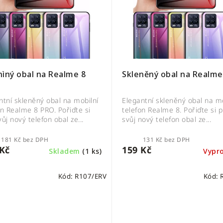
nìný obal na Realme 8
Skleněný obal na Realme
ntní skleněný obal na mobilní
Elegantní skleněný obal na mo
on Realme 8 PRO. Pořiďte si
telefon Realme 8. Pořiďte si 
ůj nový telefon obal ze...
svůj nový telefon obal ze...
181 Kč bez DPH
131 Kč bez DPH
Kč
159 Kč
Skladem
(1 ks)
Vypr
Kód:
R107/ERV
Kód: