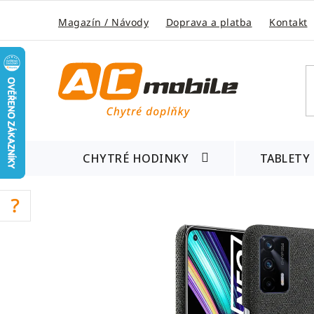
Přejít
na
Magazín / Návody
Doprava a platba
Kontakt
obsah
CHYTRÉ HODINKY
TABLETY