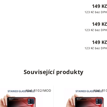
149 K
123 Kč bez DP
149 K
123 Kč bez DP
149 K
123 Kč bez DP
Související produkty
Kód:
R102/MOD
Kód:
R1