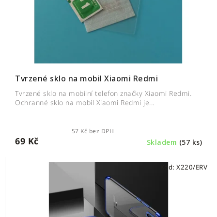
Tvrzené sklo na mobil Xiaomi Redmi
Tvrzené sklo na mobilní telefon značky Xiaomi Redmi.
Ochranné sklo na mobil Xiaomi Redmi je...
57 Kč bez DPH
69 Kč
Skladem
(57 ks)
Kód:
X220/ERV