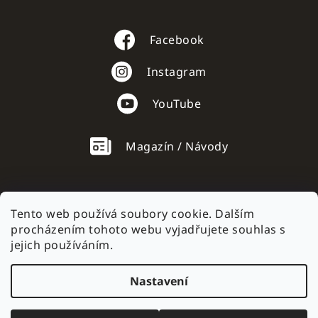
Facebook
Instagram
YouTube
Magazín / Návody
Tento web používá soubory cookie. Dalším
procházením tohoto webu vyjadřujete souhlas s
AC mobile.sk
jejich používáním.
Nastavení