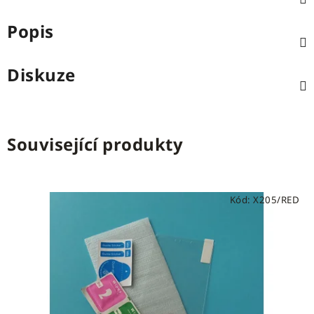
Popis
Diskuze
Související produkty
Kód:
X205/RED