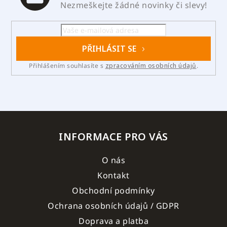
Nezmeškejte žádné novinky či slevy!
PŘIHLÁSIT SE
Přihlášením souhlasíte s
zpracováním osobních údajů
.
INFORMACE PRO VÁS
O nás
Kontakt
Obchodní podmínky
Ochrana osobních údajů / GDPR
Doprava a platba