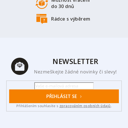
do 30 dnů
Rádce s výběrem
NEWSLETTER
Nezmeškejte žádné novinky či slevy!
PŘIHLÁSIT SE
Přihlášením souhlasíte s
zpracováním osobních údajů
.