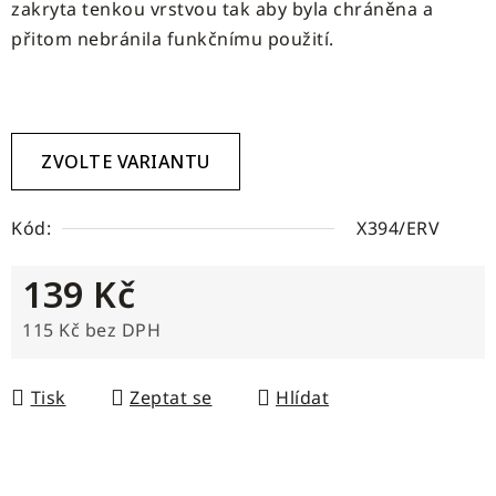
zakryta tenkou vrstvou tak aby byla chráněna a
přitom nebránila funkčnímu použití.
ZVOLTE VARIANTU
Kód:
X394/ERV
139 Kč
115 Kč bez DPH
Měrná cena:
Tisk
Zeptat se
Hlídat