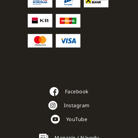
Facebook
Instagram
YouTube
Magazín / Návody