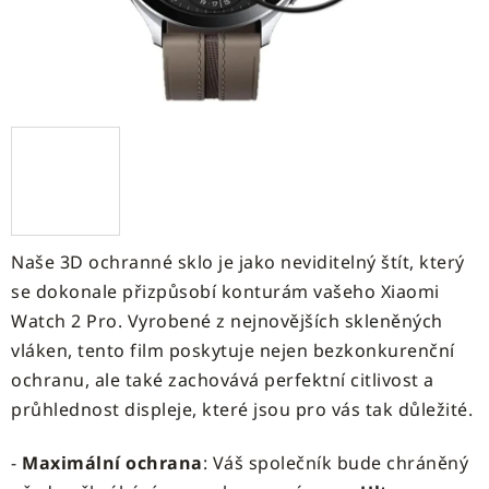
Naše 3D ochranné sklo je jako neviditelný štít, který
se dokonale přizpůsobí konturám vašeho Xiaomi
Watch 2 Pro. Vyrobené z nejnovějších skleněných
vláken, tento film poskytuje nejen bezkonkurenční
ochranu, ale také zachovává perfektní citlivost a
průhlednost displeje, které jsou pro vás tak důležité.
-
Maximální ochrana
: Váš společník bude chráněný