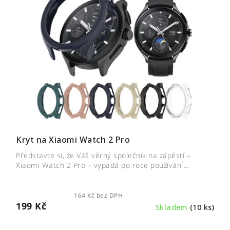
Kryt na Xiaomi Watch 2 Pro
Představte si, že Váš věrný společník na zápěstí –
Xiaomi Watch 2 Pro – vypadá po roce používání...
164 Kč bez DPH
199 Kč
Skladem
(10 ks)