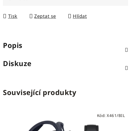
Měrná cena:
Tisk
Zeptat se
Hlídat
Popis
Diskuze
Související produkty
Kód:
X461/BIL