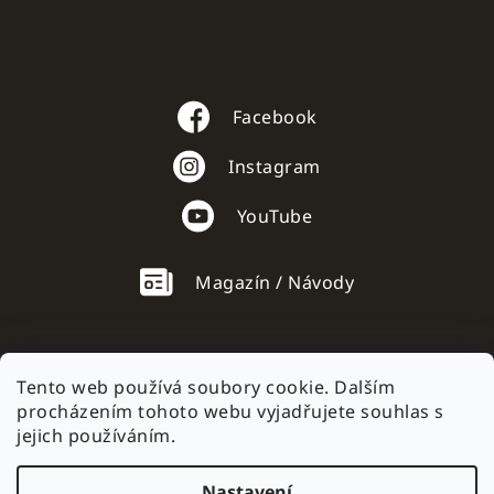
Facebook
Instagram
YouTube
Magazín / Návody
Tento web používá soubory cookie. Dalším
procházením tohoto webu vyjadřujete souhlas s
AC mobile.sk
jejich používáním.
Nastavení